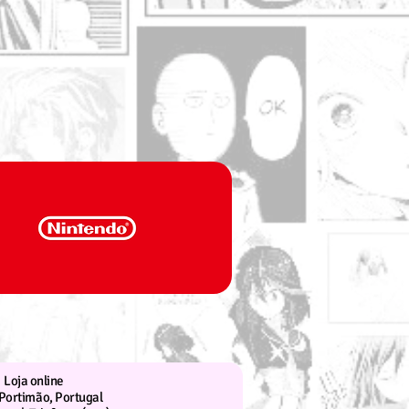
Loja online
Portimão, Portugal