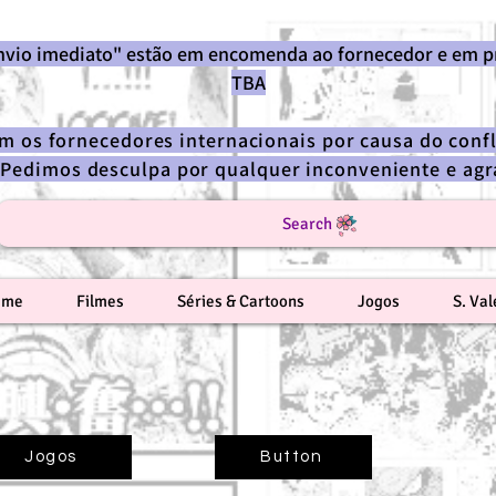
envio imediato" estão em encomenda ao fornecedor e em p
TBA
om os fornecedores internacionais por causa do confl
 Pedimos desculpa por qualquer inconveniente e a
Search
ime
Filmes
Séries & Cartoons
Jogos
S. Va
Jogos
Button