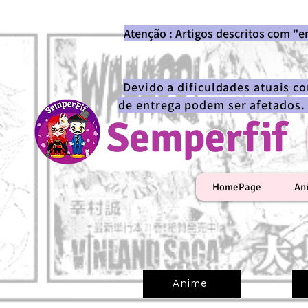
Atenção : Artigos descritos com "
Devido a dificuldades atuais c
de entrega podem ser afetados.
Semperfif
HomePage
An
Anime