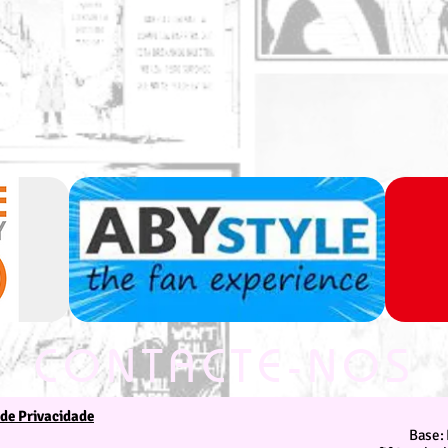
CONTACTE-NOS
 de Privacidade
Estamos ao seu dispor
Base: 