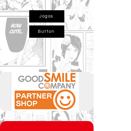
Jogos
Button