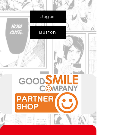
Jogos
Button