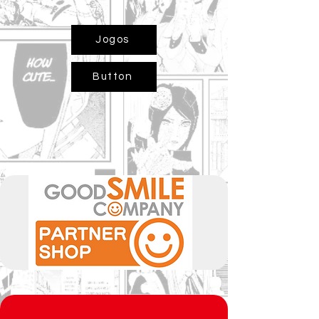
Jogos
Button