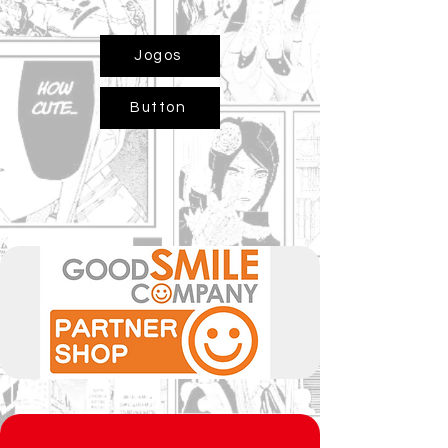
Jogos
Button