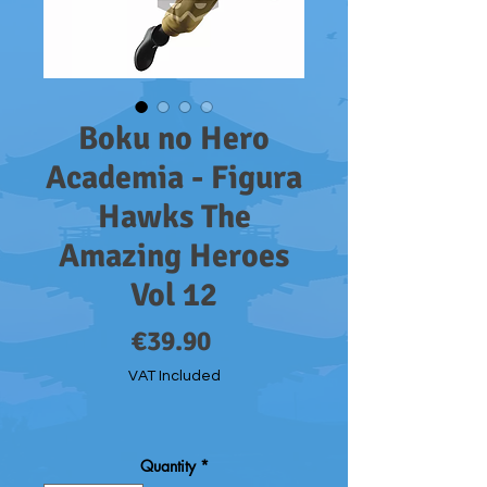
Boku no Hero
Academia - Figura
Hawks The
Amazing Heroes
Vol 12
Price
€39.90
VAT Included
Quantity
*