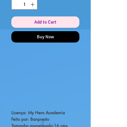
Add to Cart
Buy Now
Licença: My Hero Academia
Feito por: Banpresto
Tamanho aproximado:16 cms