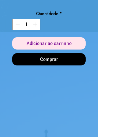
Quantidade
*
Adicionar ao carrinho
Comprar