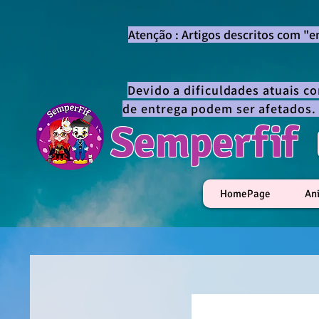
Atenção : Artigos descritos com "
Devido a dificuldades atuais c
de entrega podem ser afetados.
Semperfif
HomePage
An