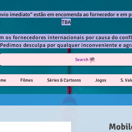
envio imediato" estão em encomenda ao fornecedor e em p
TBA
om os fornecedores internacionais por causa do confl
 Pedimos desculpa por qualquer inconveniente e a
Search
ime
Filmes
Séries & Cartoons
Jogos
S. Va
Mobil