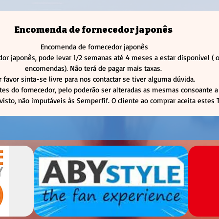
Encomenda de fornecedor japonês
Encomenda de fornecedor japonês
or japonês, pode levar 1/2 semanas até 4 meses a estar disponível 
encomendas). Não terá de pagar mais taxas.
r favor sinta-se livre para nos contactar se tiver alguma dúvida.
tes do fornecedor, pelo poderão ser alteradas as mesmas consoante a 
visto, não imputáveis às Semperfif. O cliente ao comprar aceita estes