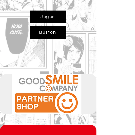
Jogos
Button