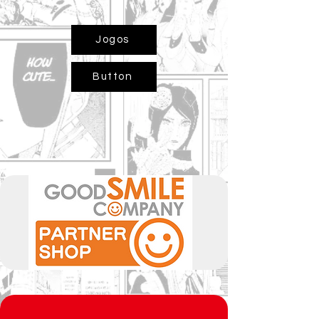
Jogos
Button