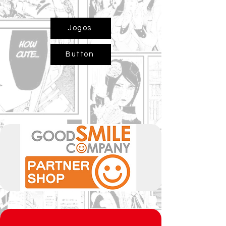
Jogos
Button