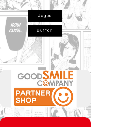
Jogos
Button