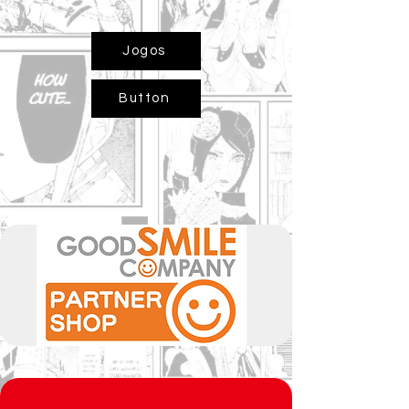
Jogos
Button