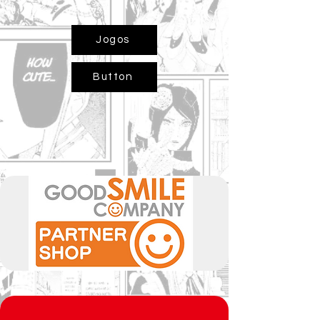
Jogos
Button