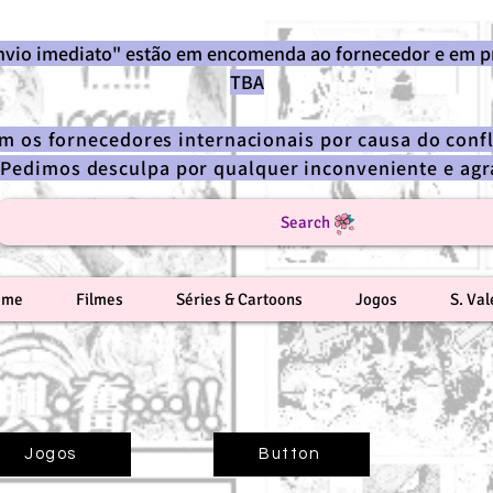
envio imediato" estão em encomenda ao fornecedor e em p
TBA
om os fornecedores internacionais por causa do confl
 Pedimos desculpa por qualquer inconveniente e a
Search
ime
Filmes
Séries & Cartoons
Jogos
S. Va
Jogos
Button