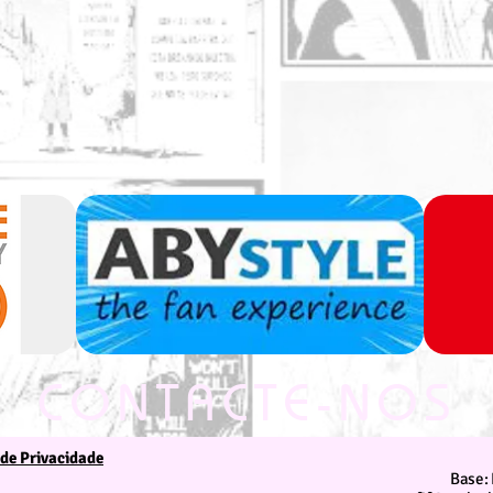
CONTACTE-NOS
 de Privacidade
Estamos ao seu dispor
Base: 