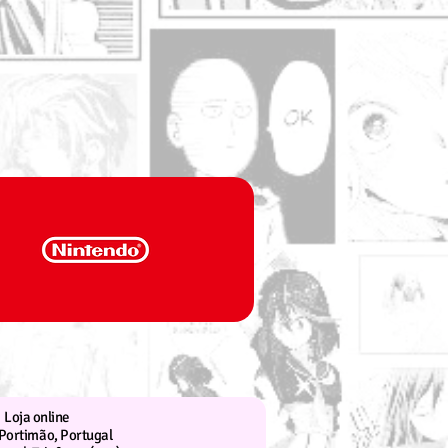
Loja online
Portimão, Portugal