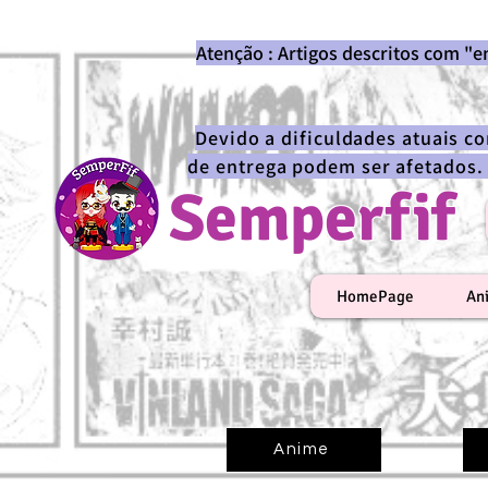
Atenção : Artigos descritos com "
Devido a dificuldades atuais c
de entrega podem ser afetados.
Semperfif
HomePage
An
Anime