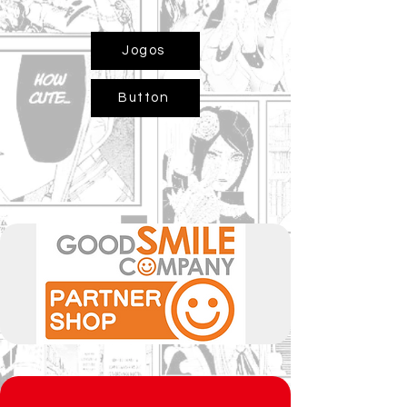
Jogos
Button