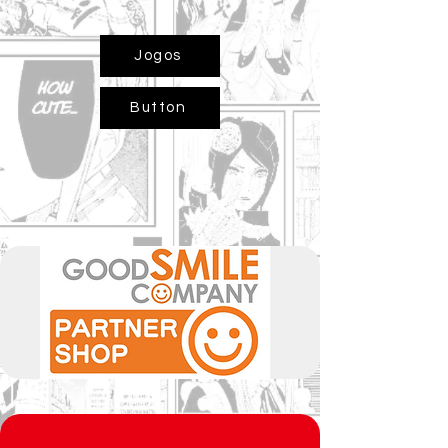
Jogos
Button