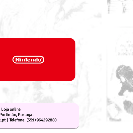
Loja online
Portimão, Portugal
.pt |
Telefone: (351) 964292880