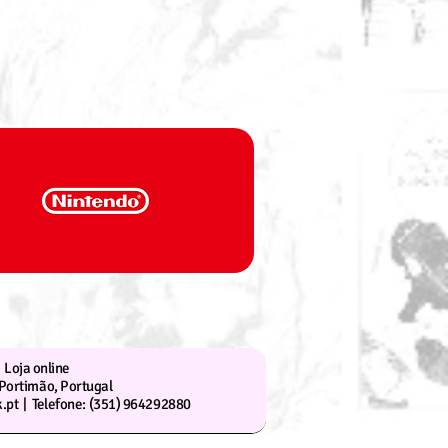
Loja online
Portimão, Portugal
.pt |
Telefone: (351) 964292880