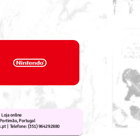
Loja online
Portimão, Portugal
.pt |
Telefone: (351) 964292880