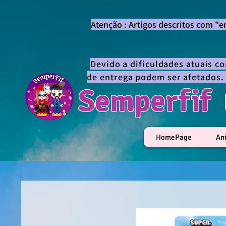
Atenção : Artigos descritos com "
Devido a dificuldades atuais c
de entrega podem ser afetados.
Semperfif
HomePage
An