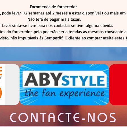
Encomenda de fornecedor
 pode levar 1/2 semanas até 2 meses a estar disponível ( ou mais 
Não terá de pagar mais taxas.
r favor sinta-se livre para nos contactar se tiver alguma dúvida.
tes do fornecedor, pelo poderão ser alteradas as mesmas consoante a 
visto, não imputáveis às Semperfif. O cliente ao comprar aceita estes
CONTACTE-NOS