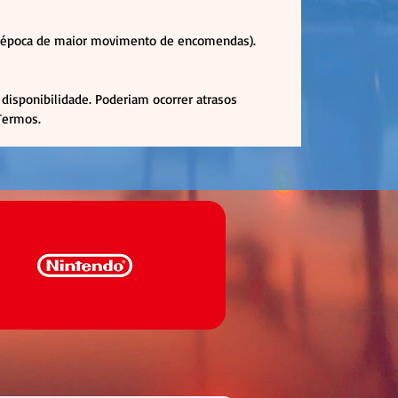
em época de maior movimento de encomendas).
disponibilidade. Poderiam ocorrer atrasos
 Termos.