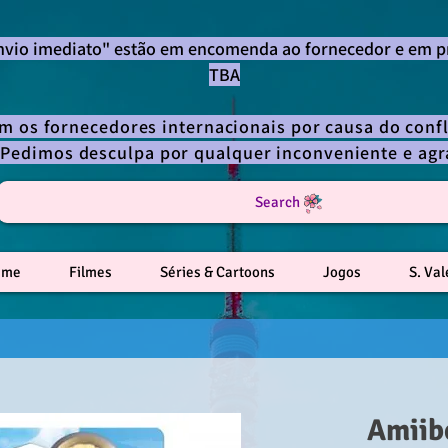
envio imediato" estão em encomenda ao fornecedor e em p
TBA
om os fornecedores internacionais por causa do confl
 Pedimos desculpa por qualquer inconveniente e a
Search
ime
Filmes
Séries & Cartoons
Jogos
S. Va
Amiib