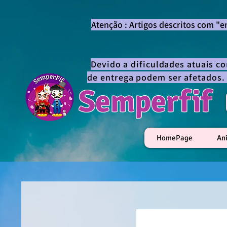
Atenção : Artigos descritos com "
Devido a dificuldades atuais c
de entrega podem ser afetados.
Semperfif
HomePage
An