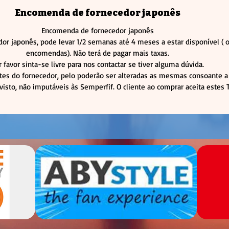
Encomenda de fornecedor japonês
Encomenda de fornecedor japonês
or japonês, pode levar 1/2 semanas até 4 meses a estar disponível 
encomendas). Não terá de pagar mais taxas.
r favor sinta-se livre para nos contactar se tiver alguma dúvida.
tes do fornecedor, pelo poderão ser alteradas as mesmas consoante a 
visto, não imputáveis às Semperfif. O cliente ao comprar aceita estes