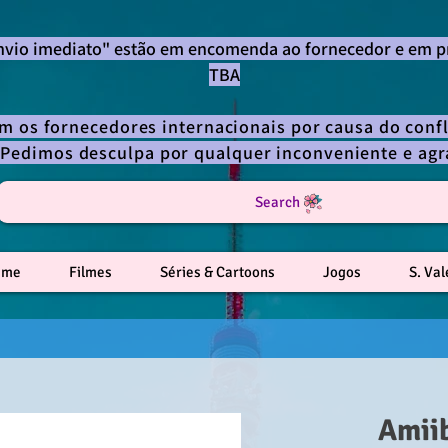
envio imediato" estão em encomenda ao fornecedor e em p
TBA
om os fornecedores internacionais por causa do confl
 Pedimos desculpa por qualquer inconveniente e a
Search
ime
Filmes
Séries & Cartoons
Jogos
S. Va
Amiib