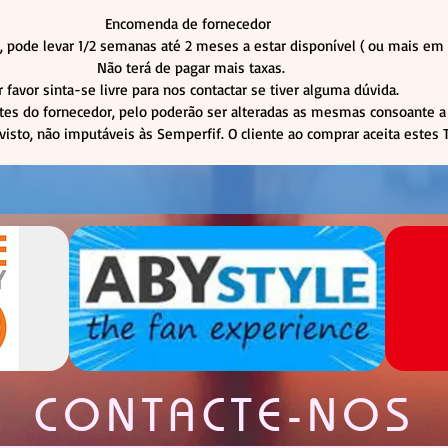
Encomenda de fornecedor
 pode levar 1/2 semanas até 2 meses a estar disponível ( ou mais 
Não terá de pagar mais taxas.
r favor sinta-se livre para nos contactar se tiver alguma dúvida.
tes do fornecedor, pelo poderão ser alteradas as mesmas consoante a 
visto, não imputáveis às Semperfif. O cliente ao comprar aceita estes
CONTACTE-NOS