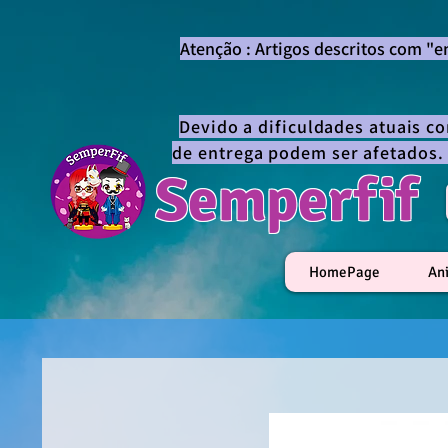
Atenção : Artigos descritos com "
Devido a dificuldades atuais c
de entrega podem ser afetados.
Semperfif
HomePage
An