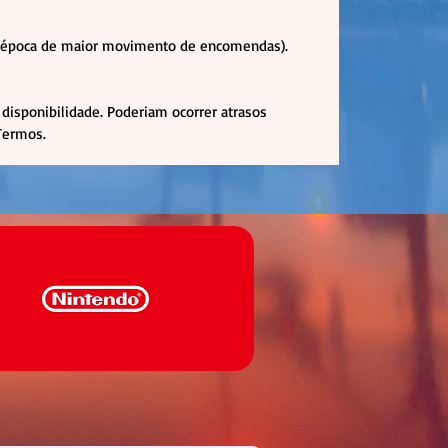
em época de maior movimento de encomendas).
disponibilidade. Poderiam ocorrer atrasos
 Termos.