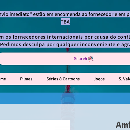
envio imediato" estão em encomenda ao fornecedor e em p
TBA
om os fornecedores internacionais por causa do confl
 Pedimos desculpa por qualquer inconveniente e a
Search
ime
Filmes
Séries & Cartoons
Jogos
S. Va
Ami