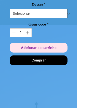
Design
*
Quantidade
*
Adicionar ao carrinho
Comprar