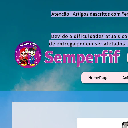
Atenção : Artigos descritos com "
Devido a dificuldades atuais c
de entrega podem ser afetados.
Semperfif
HomePage
An