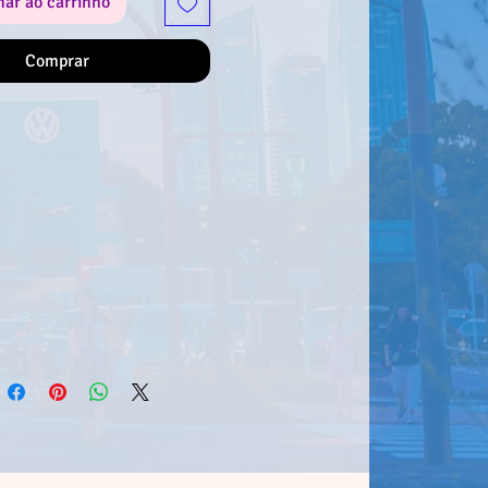
nar ao carrinho
Comprar