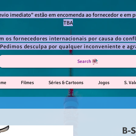
envio imediato" estão em encomenda ao fornecedor e em p
TBA
om os fornecedores internacionais por causa do confl
 Pedimos desculpa por qualquer inconveniente e a
Search
ime
Filmes
Séries & Cartoons
Jogos
S. Va
B-S