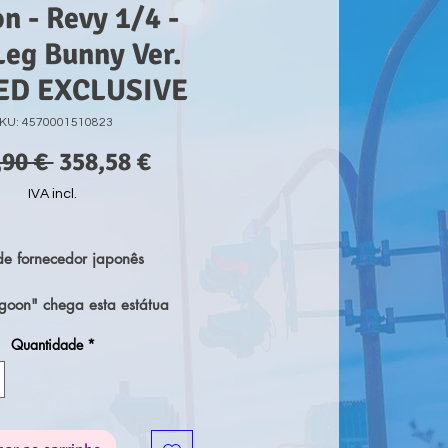
n - Revy 1/4 -
Leg Bunny Ver.
ED EXCLUSIVE
KU: 4570001510823
Preço
Preço
,90 € 
358,58 €
normal
promocional
IVA incl.
e fornecedor japonês
goon" chega esta estátua
m PVC de Black Lagoon da
Quantidade
*
ão Bare Leg Bunny! Tem
 de altura.
de adicioná-la à tua coleção!