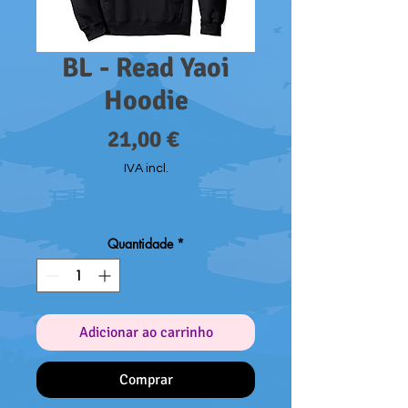
BL - Read Yaoi
Hoodie
Preço
21,00 €
IVA incl.
Quantidade
*
Adicionar ao carrinho
Comprar