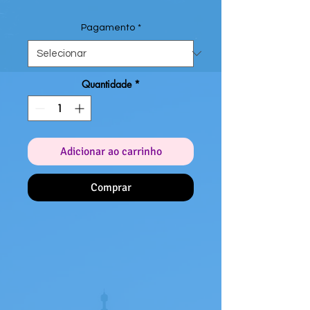
Pagamento
*
Quantidade
*
Adicionar ao carrinho
Comprar