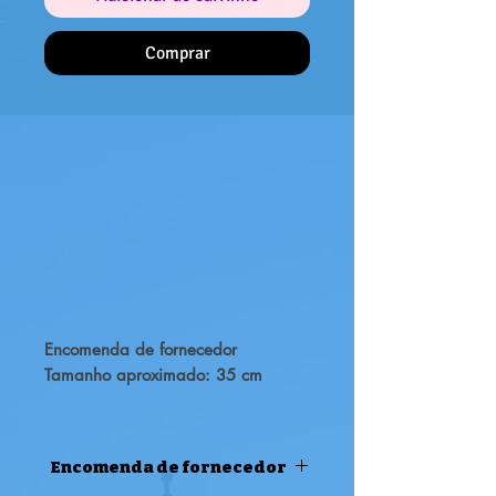
Comprar
Encomenda de fornecedor
Tamanho aproximado: 35 cm
Certifica-te de adicioná-lo à tua
coleção!
Encomenda de fornecedor