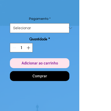
Pagamento
*
Quantidade
*
Adicionar ao carrinho
Comprar