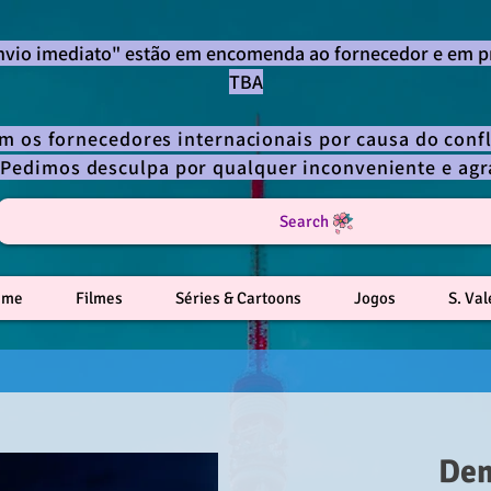
envio imediato" estão em encomenda ao fornecedor e em p
TBA
om os fornecedores internacionais por causa do confl
 Pedimos desculpa por qualquer inconveniente e a
Search
ime
Filmes
Séries & Cartoons
Jogos
S. Va
Dem