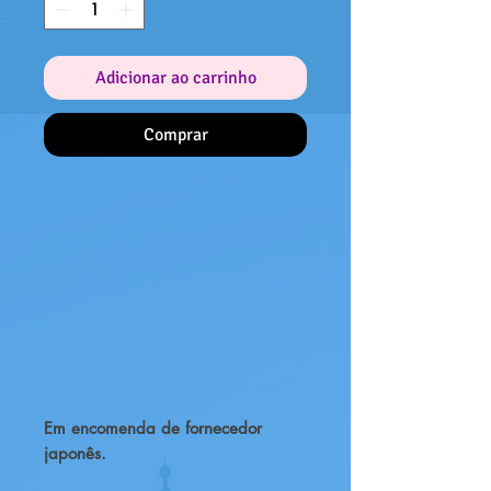
Adicionar ao carrinho
Comprar
Em encomenda de fornecedor
japonês.