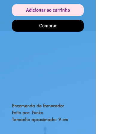
Adicionar ao carrinho
Comprar
Encomenda de fornecedor
Feito por: Funko
Tamanho aproximado: 9 cm
Da popular série 'POP!' vem esta