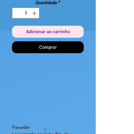
Quantidade
*
Adicionar ao carrinho
Comprar
Pre-order