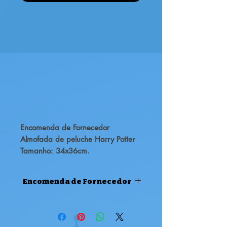
Encomenda de Fornecedor
Almofada de peluche Harry Potter
Tamanho: 34x36cm.
Encomenda de Fornecedor
ENCOMENDA DE FORNECEDOR
Atenção, este produto é uma
encomenda de fornecedor, pode