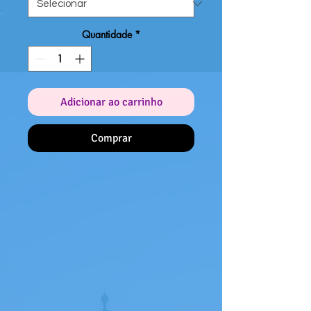
Quantidade
*
Adicionar ao carrinho
Comprar