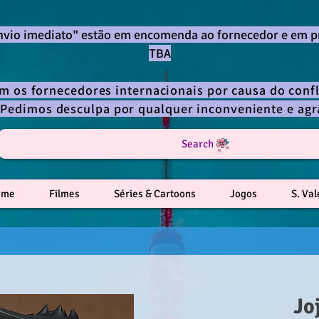
envio imediato" estão em encomenda ao fornecedor e em p
TBA
om os fornecedores internacionais por causa do confl
 Pedimos desculpa por qualquer inconveniente e a
Search
ime
Filmes
Séries & Cartoons
Jogos
S. Va
Jo