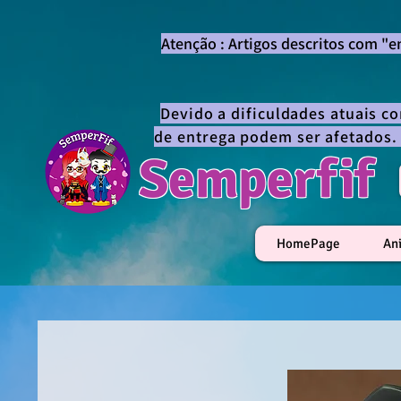
Atenção : Artigos descritos com "
Devido a dificuldades atuais c
de entrega podem ser afetados.
Semperfif
HomePage
An