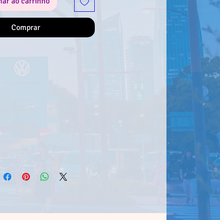
nar ao carrinho
Comprar