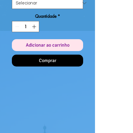
Quantidade
*
Adicionar ao carrinho
Comprar