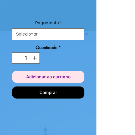
Pagamento
*
Quantidade
*
Adicionar ao carrinho
Comprar