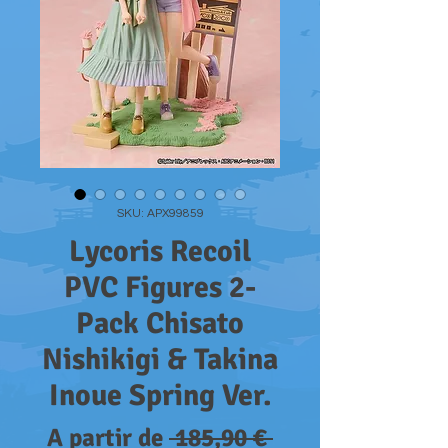
SKU: APX99859
Lycoris Recoil
PVC Figures 2-
Pack Chisato
Nishikigi & Takina
Inoue Spring Ver.
Preço
A partir de
 185,90 € 