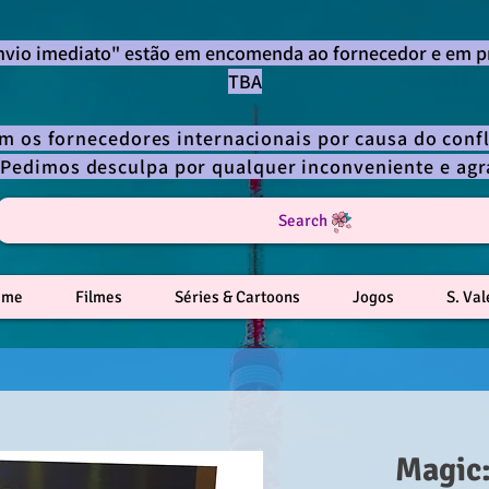
envio imediato" estão em encomenda ao fornecedor e em p
TBA
om os fornecedores internacionais por causa do confl
 Pedimos desculpa por qualquer inconveniente e a
Search
ime
Filmes
Séries & Cartoons
Jogos
S. Va
Magic: