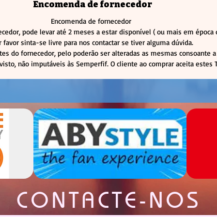
Encomenda de fornecedor
alocações ou
encomendad
Encomenda de fornecedor
cedor, pode levar até 2 meses a estar disponível ( ou mais em épo
Certifica-te 
r favor sinta-se livre para nos contactar se tiver alguma dúvida.
tes do fornecedor, pelo poderão ser alteradas as mesmas consoante a 
visto, não imputáveis às Semperfif. O cliente ao comprar aceita estes
CONTACTE-NOS