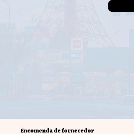
Forro interio
Certifica-te 
Encomenda de fornecedor