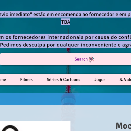
envio imediato" estão em encomenda ao fornecedor e em p
TBA
om os fornecedores internacionais por causa do confl
 Pedimos desculpa por qualquer inconveniente e a
Search
ime
Filmes
Séries & Cartoons
Jogos
S. Va
Moc