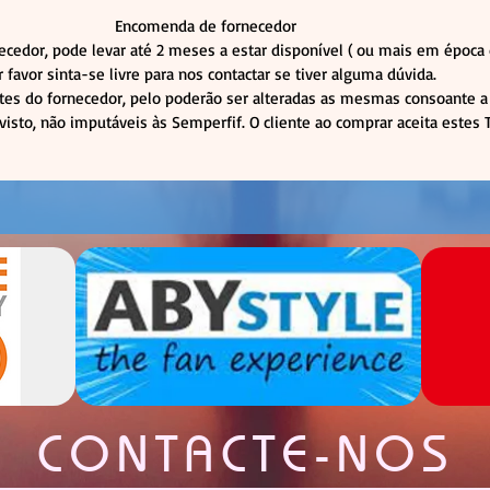
Encomenda de fornecedor
cedor, pode levar até 2 meses a estar disponível ( ou mais em épo
r favor sinta-se livre para nos contactar se tiver alguma dúvida.
tes do fornecedor, pelo poderão ser alteradas as mesmas consoante a 
visto, não imputáveis às Semperfif. O cliente ao comprar aceita estes
CONTACTE-NOS