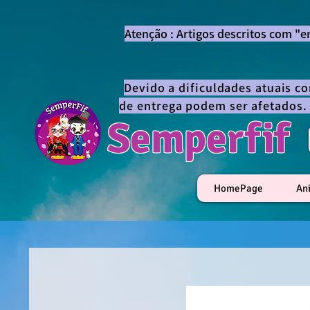
Atenção : Artigos descritos com "
Devido a dificuldades atuais c
de entrega podem ser afetados.
Semperfif
HomePage
An