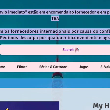
envio imediato" estão em encomenda ao fornecedor e em p
TBA
om os fornecedores internacionais por causa do confl
 Pedimos desculpa por qualquer inconveniente e a
Search
ime
Filmes
Séries & Cartoons
Jogos
S. Va
My H