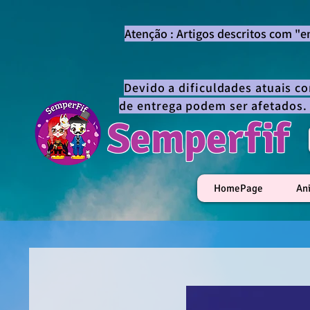
Atenção : Artigos descritos com "
Devido a dificuldades atuais c
de entrega podem ser afetados.
Semperfif
HomePage
An