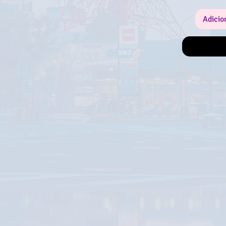
Certifica-te 
Adicio