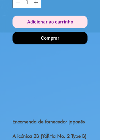
Adicionar ao carrinho
Comprar
Encomenda de fornecedor japonês
A icónica 2B (YoRHa No. 2 Type B)