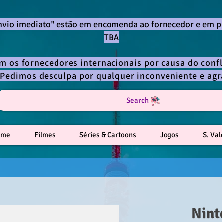
envio imediato" estão em encomenda ao fornecedor e em p
TBA
om os fornecedores internacionais por causa do confl
 Pedimos desculpa por qualquer inconveniente e a
Search
ime
Filmes
Séries & Cartoons
Jogos
S. Va
Nint