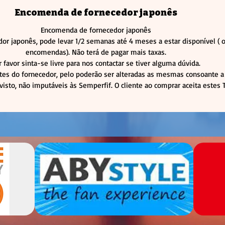
Encomenda de fornecedor japonês
Encomenda de fornecedor japonês
or japonês, pode levar 1/2 semanas até 4 meses a estar disponível 
encomendas). Não terá de pagar mais taxas.
r favor sinta-se livre para nos contactar se tiver alguma dúvida.
tes do fornecedor, pelo poderão ser alteradas as mesmas consoante a 
visto, não imputáveis às Semperfif. O cliente ao comprar aceita estes