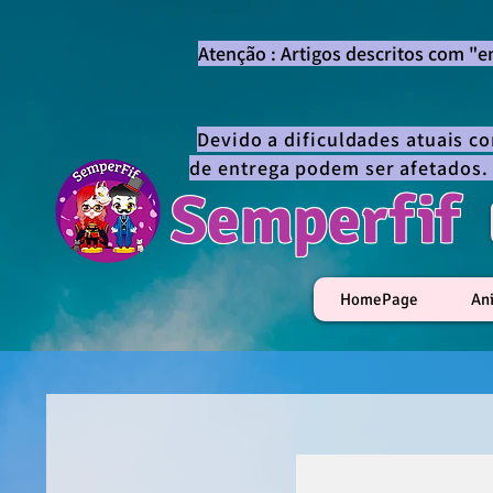
Atenção : Artigos descritos com "
Devido a dificuldades atuais c
de entrega podem ser afetados.
Semperfif
HomePage
An