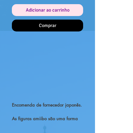
Adicionar ao carrinho
Comprar
Encomenda de fornecedor japonês.
As figuras amiibo são uma forma
completamente nova e inovadora
de interagir com as tuas