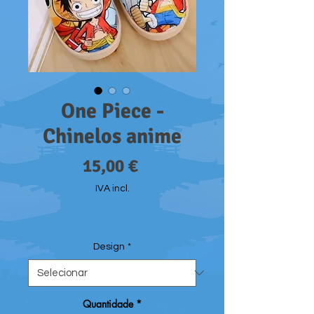
One Piece -
Chinelos anime
Preço
15,00 €
IVA incl.
Design
*
Quantidade
*