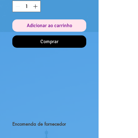
Adicionar ao carrinho
Comprar
Encomenda de fornecedor