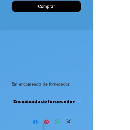
Comprar
Em encomenda de fornecedor.
Encomenda de fornecedor
ENCOMENDA DE FORNECEDOR
Atenção, este produto é uma
encomenda de fornecedor, pode