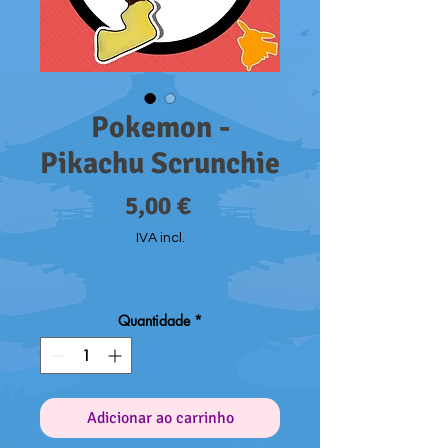
Pokemon -
Pikachu Scrunchie
Preço
5,00 €
IVA incl.
Quantidade
*
Adicionar ao carrinho