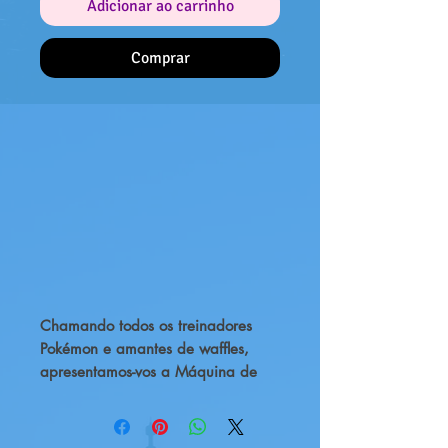
Adicionar ao carrinho
Comprar
Chamando todos os treinadores
Pokémon e amantes de waffles,
apresentamos-vos a Máquina de
Waffles Pokémon Pokébola! Esta
divertida e adorável máquina de
waffles é perfeita para criar