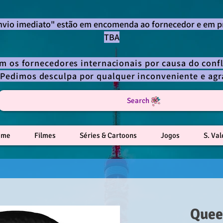
envio imediato" estão em encomenda ao fornecedor e em p
TBA
om os fornecedores internacionais por causa do confl
 Pedimos desculpa por qualquer inconveniente e a
Search
ime
Filmes
Séries & Cartoons
Jogos
S. Va
Quee