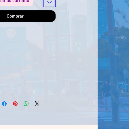
nar ao carrinho
de adicioná-lo à tua coleção!
Comprar