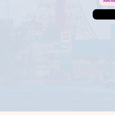
Adicio
Certifica-te 