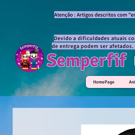
Atenção : Artigos descritos com "
Devido a dificuldades atuais c
de entrega podem ser afetados.
Semperfif
HomePage
An