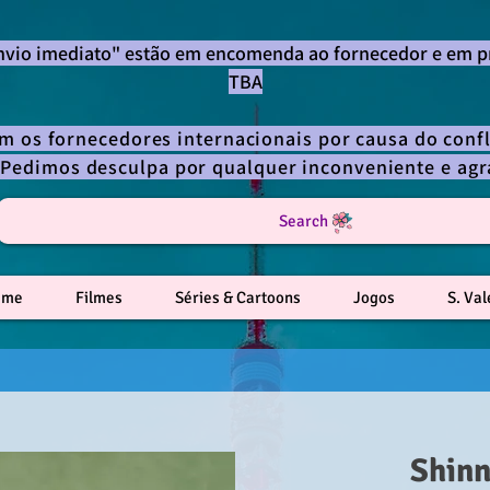
envio imediato" estão em encomenda ao fornecedor e em p
TBA
om os fornecedores internacionais por causa do confl
 Pedimos desculpa por qualquer inconveniente e a
Search
ime
Filmes
Séries & Cartoons
Jogos
S. Va
Shin