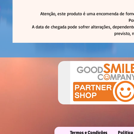
Atenção, este produto é uma encomenda de forne
Po
A data de chegada pode sofrer alterações, dependente
previsto, 
Termos e Condições
Politica