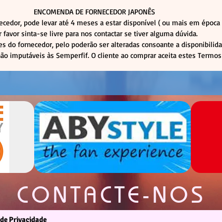
ENCOMENDA DE FORNECEDOR JAPONÊS
cedor, pode levar até 4 meses a estar disponível ( ou mais em épo
r favor sinta-se livre para nos contactar se tiver alguma dúvida.
s do fornecedor, pelo poderão ser alteradas consoante a disponibilid
não imputáveis às Semperfif. O cliente ao comprar aceita estes Termos
CONTACTE-NOS
 de Privacidade