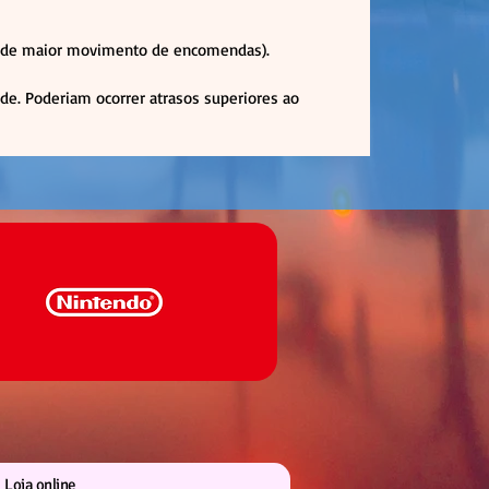
ca de maior movimento de encomendas).
ade. Poderiam ocorrer atrasos superiores ao
Loja online