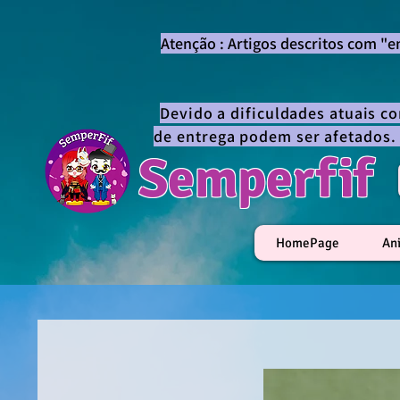
Atenção : Artigos descritos com "
Devido a dificuldades atuais c
de entrega podem ser afetados.
Semperfif
HomePage
An